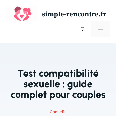
Aller
au
simple-rencontre.fr
contenu
Men
Test compatibilité
sexuelle : guide
complet pour couples
Conseils