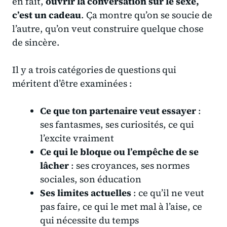
en fait,
ouvrir la conversation sur le sexe,
c’est un cadeau
. Ça montre qu’on se soucie de
l’autre, qu’on veut construire quelque chose
de sincère.
Il y a trois catégories de questions qui
méritent d’être examinées :
Ce que ton partenaire veut essayer
:
ses fantasmes, ses curiosités, ce qui
l’excite vraiment
Ce qui le bloque ou l’empêche de se
lâcher
: ses croyances, ses normes
sociales, son éducation
Ses limites actuelles
: ce qu’il ne veut
pas faire, ce qui le met mal à l’aise, ce
qui nécessite du temps