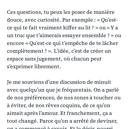
Ces questions, tu peux les poser de manière
douce, avec curiosité. Par exemple :
« Qu’est-
ce qui te fait vraiment kiffer au lit ? »
ou
« Y a
un truc que t’aimerais essayer ensemble ? »
ou
encore
« Qu’est-ce qui t’empêche de te lâcher
complètement ? »
. L’idée, c’est de créer un
espace sans jugement, où chacun peut
s’exprimer librement.
Je me souviens d’une discussion de minuit
avec quelqu’un que je fréquentais. On a parlé
de nos préférences, de nos zones à toucher ou
à éviter, de nos rêves coquins, de ce qu’on
aimait après l’amour. Et franchement, ça a
tout changé. Parce qu’on a arrêté de deviner,
on a commencé à
savoir
. Et le désir, nourri