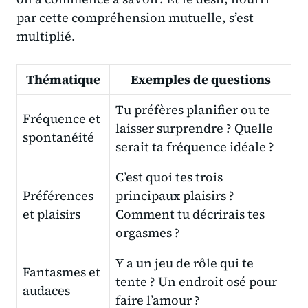
par cette compréhension mutuelle, s’est
multiplié.
Thématique
Exemples de questions
Tu préfères planifier ou te
Fréquence et
laisser surprendre ? Quelle
spontanéité
serait ta fréquence idéale ?
C’est quoi tes trois
Préférences
principaux plaisirs ?
et plaisirs
Comment tu décrirais tes
orgasmes ?
Y a un jeu de rôle qui te
Fantasmes et
tente ? Un endroit osé pour
audaces
faire l’amour ?