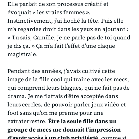
Elle parlait de son processus créatif et
évoquait « les vraies femmes ».
Instinctivement, j’ai hoché la tête. Puis elle
m’a regardée droit dans les yeux en ajoutant :
« Tu sais, Camille, je ne parle pas de toi quand
je dis ça. » Ça m’a fait l’effet d’une claque
magistrale.
Pendant des années, j’avais cultivé cette
image de la fille cool qui traîne avec les mecs,
qui comprend leurs blagues, qui ne fait pas de
drama. Je me flattais d’être acceptée dans
leurs cercles, de pouvoir parler jeux vidéo et
foot sans qu’on me prenne pour une
extraterrestre.
Être la seule fille dans un
groupe de mecs me donnait l’impression
d’avoir accès à un club privilégié
, comme si