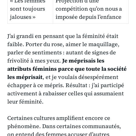
« Les femmes
Projection d’une
sont toujours
compétition qu’on nous a
jalouses »
imposée depuis l’enfance
J’ai grandi en pensant que la féminité était
faible. Porter du rose, aimer le maquillage,
parler de sentiments : autant de signes de
frivolité à mes yeux.
Je méprisais les
attributs féminins parce que toute la société
les méprisait
, et je voulais désespérément
échapper à ce mépris. Résultat : j’ai participé
activement à rabaisser celles qui assumaient
leur féminité.
Certaines cultures amplifient encore ce
phénomène. Dans certaines communautés,
on entend des femmes accuser d’autres