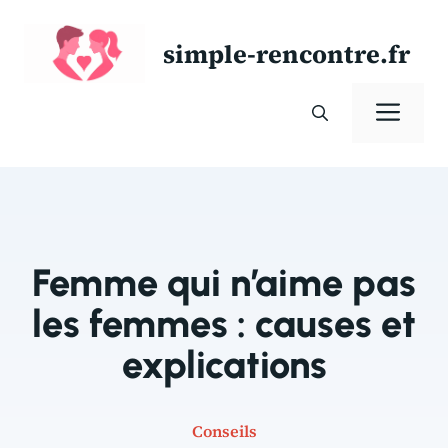
Aller
au
simple-rencontre.fr
contenu
Men
Femme qui n’aime pas
les femmes : causes et
explications
Conseils