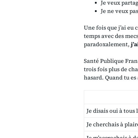
Je veux parta
Je ne veux pas
Une fois que j’ai eu 
temps avec des mecs
paradoxalement,
j’
Santé Publique Fran
trois fois plus de ch
hasard. Quand tu es 
Je disais oui à tous 
Je cherchais à plair
Je m’accrochais à d