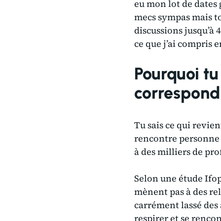
eu mon lot de dates 
mecs sympas mais tot
discussions jusqu’à 4
ce que j’ai compris 
Pourquoi tu
correspond
Tu sais ce qui revie
rencontre personne 
à des milliers de pr
Selon une étude Ifop
mènent pas à des rel
carrément lassé des a
respirer et se renco