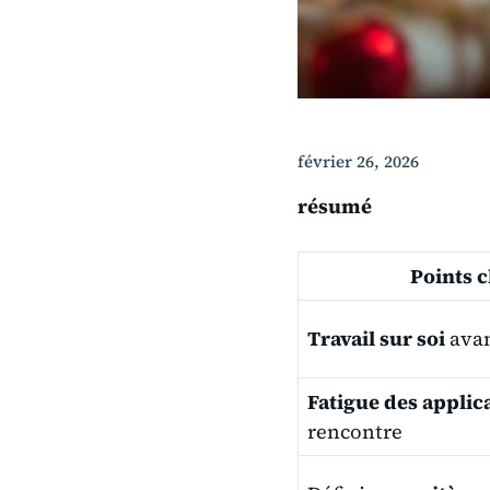
février 26, 2026
résumé
Points c
Travail sur soi
avan
Fatigue des applic
rencontre