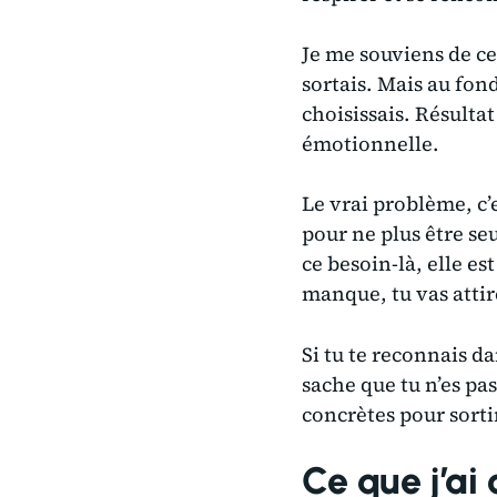
Je me souviens de cet
sortais. Mais au fon
choisissais. Résulta
émotionnelle.
Le vrai problème, c
pour ne plus être seu
ce besoin-là, elle es
manque, tu vas attir
Si tu te reconnais d
sache que tu n’es pa
concrètes pour sortir
Ce que j’ai