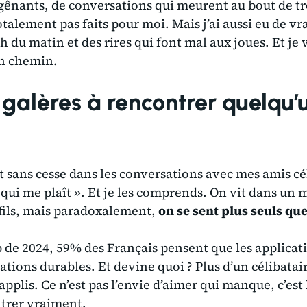
gênants, de conversations qui meurent au bout de tr
alement pas faits pour moi. Mais j’ai aussi eu de vra
h du matin et des rires qui font mal aux joues. Et je 
en chemin.
 galères à rencontrer quelqu’u
nt sans cesse dans les conversations avec mes amis cé
qui me plaît »
. Et je les comprends. On vit dans un 
ofils, mais paradoxalement,
on se sent plus seuls qu
 de 2024, 59% des Français pensent que les applicat
ations durables. Et devine quoi ? Plus d’un célibatair
pplis. Ce n’est pas l’envie d’aimer qui manque, c’est
ntrer vraiment.