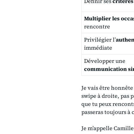
Définir ses
critères
Multiplier les occ
rencontre
Privilégier l’
authen
immédiate
Développer une
communication si
Je vais être honnête 
swipe à droite, pas p
que tu peux rencontre
passeras toujours à 
Je m’appelle Camille, 