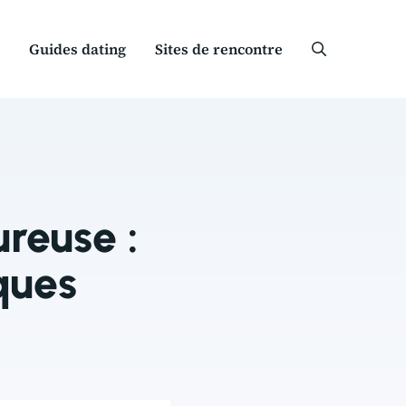
Guides dating
Sites de rencontre
reuse :
ques