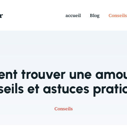
r
accueil
Blog
Conseils
t trouver une amou
seils et astuces prati
Conseils