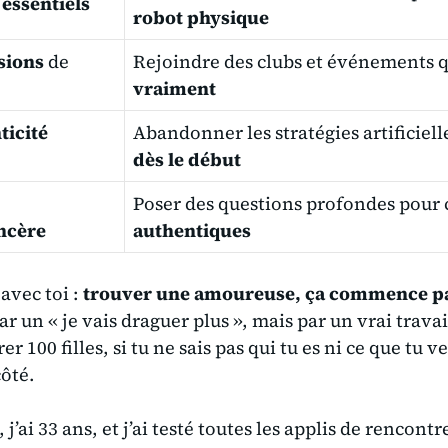
 essentiels
robot physique
asions
de
Rejoindre des clubs et événements 
vraiment
ticité
Abandonner les stratégies artificiell
dès le début
Poser des questions profondes pour 
ncère
authentiques
avec toi :
trouver une amoureuse, ça commence pa
ar un « je vais draguer plus », mais par un vrai travai
r 100 filles, si tu ne sais pas qui tu es ni ce que tu 
côté.
j’ai 33 ans, et j’ai testé toutes les applis de rencontr