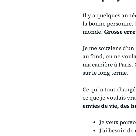
Il y a quelques année
la bonne personne. J
monde.
Grosse erre
Je me souviens d’un 
au fond, on ne voula
ma carrière à Paris.
sur le long terme.
Ce qui a tout changé p
ce que je voulais vr
envies de vie, des b
Je veux pouvoi
J’ai besoin d