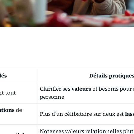
lés
Détails pratique
Clarifier ses
valeurs
et besoins pour 
t tout
personne
ations
de
Plus d’un célibataire sur deux est
las
Noter ses valeurs relationnelles plu