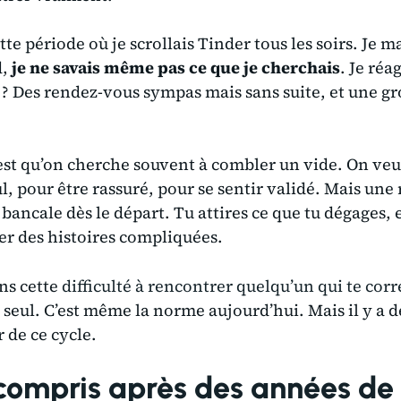
te période où je scrollais Tinder tous les soirs. Je ma
d,
je ne savais même pas ce que je cherchais
. Je réa
t ? Des rendez-vous sympas mais sans suite, et une gr
’est qu’on cherche souvent à combler un vide. On v
l, pour être rassuré, pour se sentir validé. Mais une 
t bancale dès le départ. Tu attires ce que tu dégages, 
er des histoires compliquées.
ans cette
difficulté à rencontrer quelqu’un qui te co
s seul. C’est même la norme aujourd’hui. Mais il y a d
 de ce cycle.
 compris après des années de