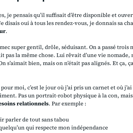
s, je pensais qu’il suffisait d’être disponible et ouv
e disais oui à tous les rendez-vous, je donnais sa cha
ur
.
mec super gentil, drôle, séduisant. On a passé trois
it pas la même chose. Lui rêvait d’une vie nomade, m
 On s’aimait bien, mais
on n’était pas alignés
. Et ça, 
our moi, c’est le jour où j’ai pris un carnet et où j’ai
aiment. Pas un portrait-robot physique à la con, mai
esoins relationnels
. Par exemple :
r parler de tout sans tabou
e quelqu’un qui respecte mon indépendance