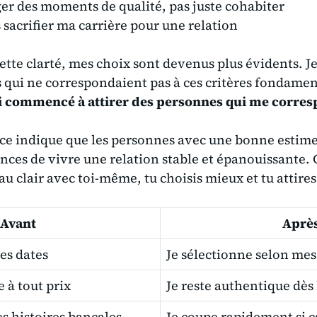
ger des moments de qualité, pas juste cohabiter
 sacrifier ma carrière pour une relation
cette clarté, mes choix sont devenus plus évidents. J
 qui ne correspondaient pas à ces critères fondamen
ai commencé à attirer des personnes qui me corre
ce indique que les personnes avec une bonne estime
ances de vivre une relation stable et épanouissante. 
au clair avec toi-même, tu choisis mieux et tu attire
Avant
Aprè
les dates
Je sélectionne selon mes
e à tout prix
Je reste authentique dès
es histoires bancales
Je coupe rapidement si ç