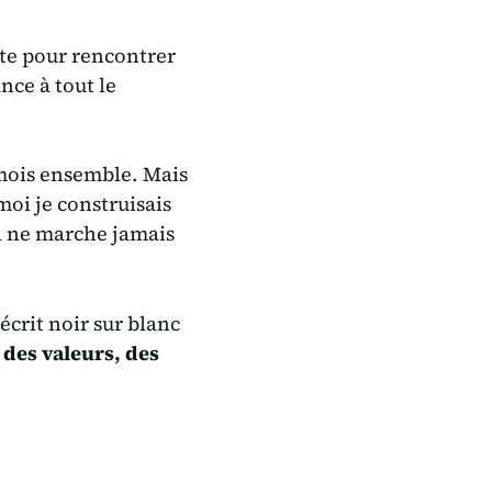
erte pour rencontrer
nce à tout le
 mois ensemble. Mais
oi je construisais
ça ne marche jamais
 écrit noir sur blanc
s
des valeurs, des