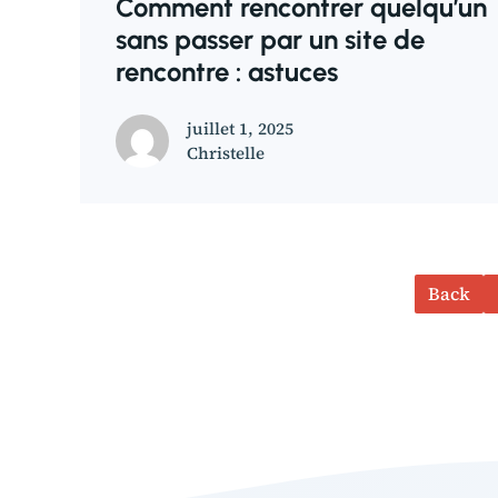
Comment rencontrer quelqu’un
sans passer par un site de
rencontre : astuces
juillet 1, 2025
Christelle
Back