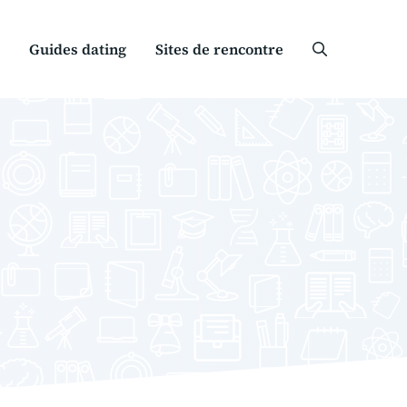
Guides dating
Sites de rencontre