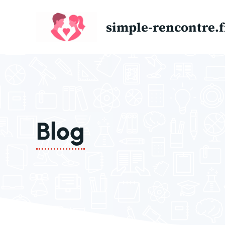
Aller
au
simple-rencontre.f
contenu
Blog