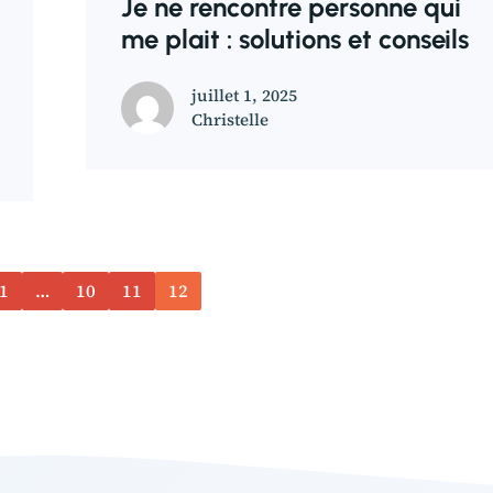
Je ne rencontre personne qui
me plait : solutions et conseils
juillet 1, 2025
Christelle
1
…
10
11
12